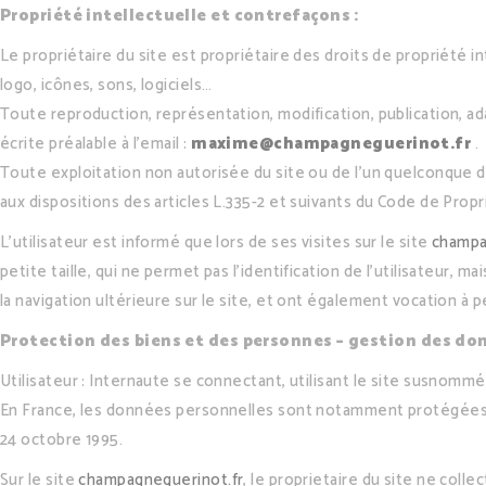
Propriété intellectuelle et contrefaçons :
Le propriétaire du site est propriétaire des droits de propriété i
logo, icônes, sons, logiciels…
Toute reproduction, représentation, modification, publication, ada
écrite préalable à l’email :
maxime@champagneguerinot.fr
.
Toute exploitation non autorisée du site ou de l’un quelconque
aux dispositions des articles L.335-2 et suivants du Code de Propr
L’utilisateur est informé que lors de ses visites sur le site
champa
petite taille, qui ne permet pas l’identification de l’utilisateur, 
la navigation ultérieure sur le site, et ont également vocation 
Protection des biens et des personnes – gestion des do
Utilisateur : Internaute se connectant, utilisant le site susnommé
En France, les données personnelles sont notamment protégées par l
24 octobre 1995.
Sur le site
champagneguerinot.fr
, le proprietaire du site ne coll