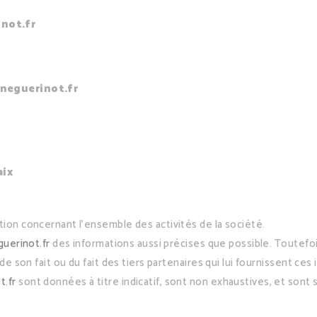
not.fr
eguerinot.fr
aix
tion concernant l’ensemble des activités de la société.
uerinot.fr
des informations aussi précises que possible. Toutefoi
de son fait ou du fait des tiers partenaires qui lui fournissent ces
.fr
sont données à titre indicatif, sont non exhaustives, et sont