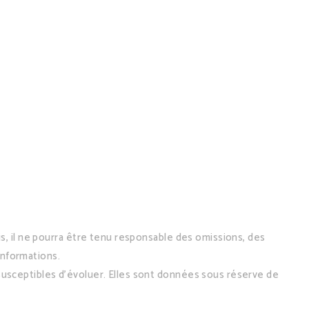
s, il ne pourra être tenu responsable des omissions, des
 informations.
 susceptibles d’évoluer. Elles sont données sous réserve de