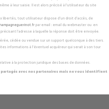
e à leur saisie. Il est alors précisé à l’utilisateur du site
x libertés, tout utilisateur dispose d’un droit d’accès, de
hampagneguerinot.fr
par email : email du webmaster ou en
précisant l’adresse à laquelle la réponse doit être envoyée.
ansférée, cédée ou vendue sur un support quelconque à des tiers.
ites informations à l’éventuel acquéreur qui serait à son tour
relative à la protection juridique des bases de données.
 partagés avec nos partenaires mais ne vous identifient