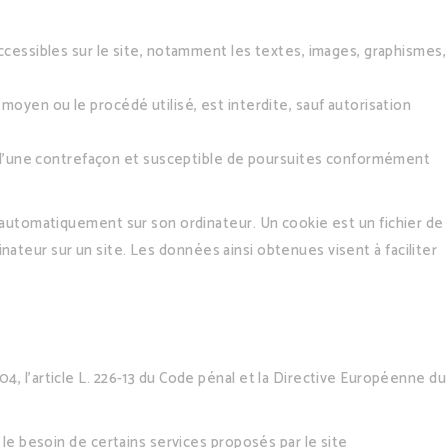
accessibles sur le site, notamment les textes, images, graphismes,
 moyen ou le procédé utilisé, est interdite, sauf autorisation
e d’une contrefaçon et susceptible de poursuites conformément
r automatiquement sur son ordinateur. Un cookie est un fichier de
rdinateur sur un site. Les données ainsi obtenues visent à faciliter
4, l’article L. 226-13 du Code pénal et la Directive Européenne du
r le besoin de certains services proposés par le site