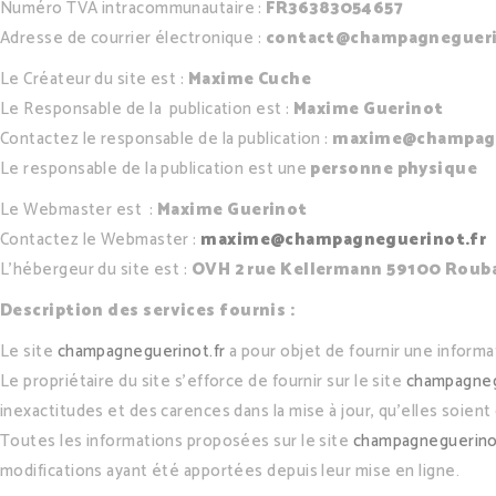
Numéro TVA intracommunautaire :
FR36383054657
Adresse de courrier électronique :
contact@champagnegueri
Le Créateur du site est :
Maxime Cuche
Le Responsable de la publication est :
Maxime Guerinot
Contactez le responsable de la publication :
maxime@champagn
Le responsable de la publication est une
personne physique
Le Webmaster est :
Maxime Guerinot
Contactez le Webmaster :
maxime@champagneguerinot.fr
L’hébergeur du site est :
OVH 2 rue Kellermann 59100 Roub
Description des services fournis :
Le site
champagneguerinot.fr
a pour objet de fournir une informa
Le propriétaire du site s’efforce de fournir sur le site
champagneg
inexactitudes et des carences dans la mise à jour, qu’elles soient 
Toutes les informations proposées sur le site
champagneguerinot
modifications ayant été apportées depuis leur mise en ligne.