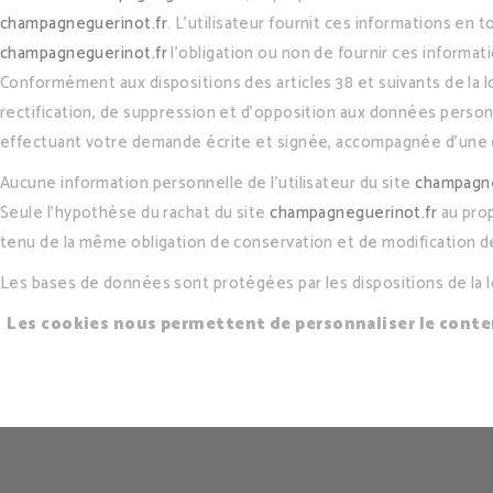
champagneguerinot.fr
. L’utilisateur fournit ces informations en 
champagneguerinot.fr
l’obligation ou non de fournir ces informat
Conformément aux dispositions des articles 38 et suivants de la loi 
rectification, de suppression et d’opposition aux données perso
effectuant votre demande écrite et signée, accompagnée d’une copi
Aucune information personnelle de l’utilisateur du site
champagne
Seule l’hypothèse du rachat du site
champagneguerinot.fr
au prop
tenu de la même obligation de conservation et de modification des
Les bases de données sont protégées par les dispositions de la loi
Les cookies nous permettent de personnaliser le conten