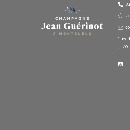
03
2 
co
Ouvert
17h00