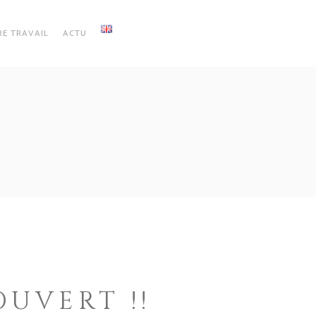
E TRAVAIL
ACTU
UVERT !!