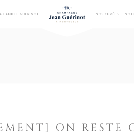
A FAMILLE GUERINOT
NOS CUVÉES
NOTR
EMENT] ON RESTE O