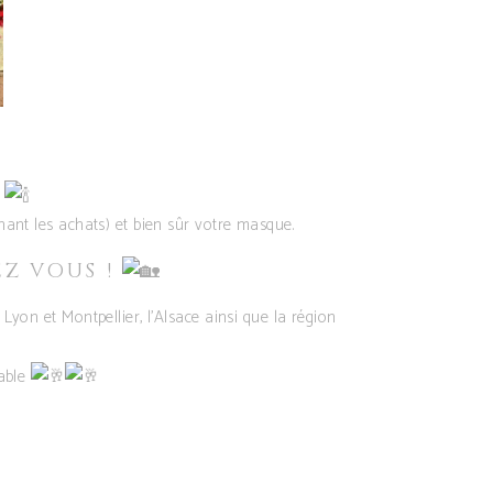
l
nant les achats) et bien sûr votre masque.
EZ VOUS !
yon et Montpellier, l’Alsace ainsi que la région
table