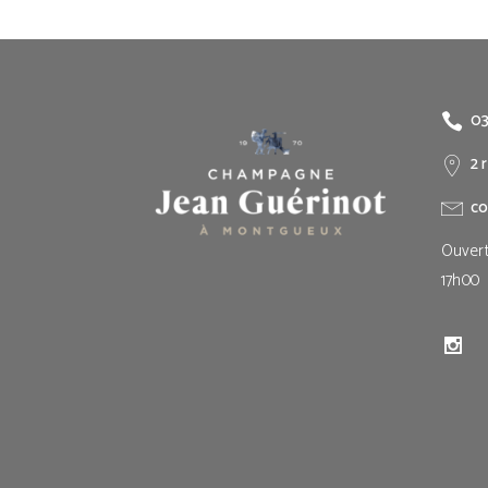
03
2 
co
Ouvert
17h00