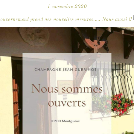
1 novembre 2020
gouvernement prend des nouvelles mesures….. Nous aussi !!