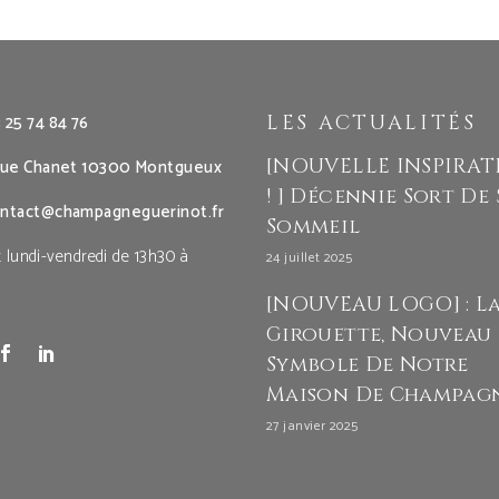
 25 74 84 76
LES ACTUALITÉS
[NOUVELLE INSPIRA
rue Chanet 10300 Montgueux
! ] Décennie Sort De
ntact@champagneguerinot.fr
Sommeil
 lundi-vendredi de 13h30 à
24 juillet 2025
[NOUVEAU LOGO] : L
Girouette, Nouveau
Symbole De Notre
Maison De Champag
27 janvier 2025