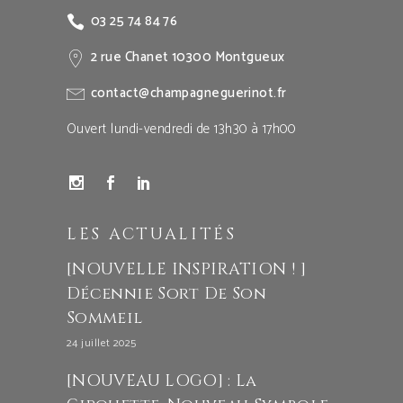
03 25 74 84 76
2 rue Chanet 10300 Montgueux
contact@champagneguerinot.fr
Ouvert lundi-vendredi de 13h30 à 17h00
LES ACTUALITÉS
[NOUVELLE INSPIRATION ! ]
Décennie Sort De Son
Sommeil
24 juillet 2025
[NOUVEAU LOGO] : La