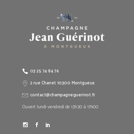
03 25 74 84 76
2 rue Chanet 10300 Montgueux
contact@champagneguerinot.fr
Ouvert lundi-vendredi de 13h30 à 17h00