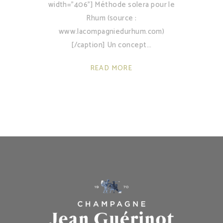
width="406"] Méthode solera pour le
Rhum (source :
www.lacompagniedurhum.com)
[/caption] Un concept
READ MORE