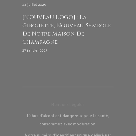
24 juillet 2025
[NOUVEAU LOGO] : La
Girouette, Nouveau Symbole
De Notre Maison De
Champagne
27 janvier 2025
Mentions Légales
L’abus d’alcool est dangereux pour la santé,
consommez avec modération.
Notre numéro d’identifiant unique délivré par