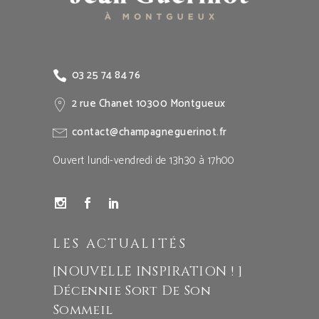
03 25 74 84 76
2 rue Chanet 10300 Montgueux
contact@champagneguerinot.fr
Ouvert lundi-vendredi de 13h30 à 17h00
LES ACTUALITÉS
[NOUVELLE INSPIRATION ! ]
Décennie Sort De Son
Sommeil