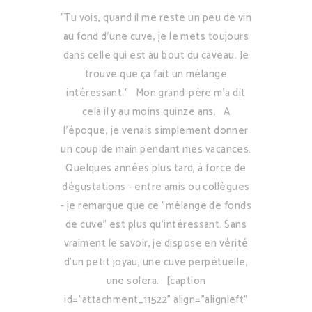
"Tu vois, quand il me reste un peu de vin
au fond d'une cuve, je le mets toujours
dans celle qui est au bout du caveau. Je
trouve que ça fait un mélange
intéressant." Mon grand-père m'a dit
cela il y au moins quinze ans. A
l'époque, je venais simplement donner
un coup de main pendant mes vacances.
Quelques années plus tard, à force de
dégustations - entre amis ou collègues
- je remarque que ce "mélange de fonds
de cuve" est plus qu'intéressant. Sans
vraiment le savoir, je dispose en vérité
d'un petit joyau, une cuve perpétuelle,
une solera. [caption
id="attachment_11522" align="alignleft"