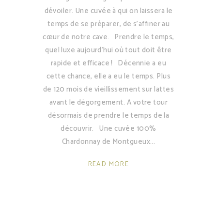
dévoiler. Une cuvée à qui on laissera le
temps de se préparer, de s’affiner au
cœur de notre cave. Prendre le temps,
quel luxe aujourd’hui où tout doit être
rapide et efficace ! Décennie a eu
cette chance, elle a eu le temps. Plus
de 120 mois de vieillissement sur lattes
avant le dégorgement. A votre tour
désormais de prendre le temps de la
découvrir. Une cuvée 100%
Chardonnay de Montgueux
READ MORE