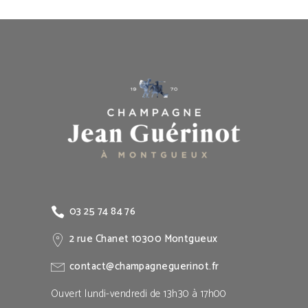
03 25 74 84 76
2 rue Chanet 10300 Montgueux
contact@champagneguerinot.fr
Ouvert lundi-vendredi de 13h30 à 17h00