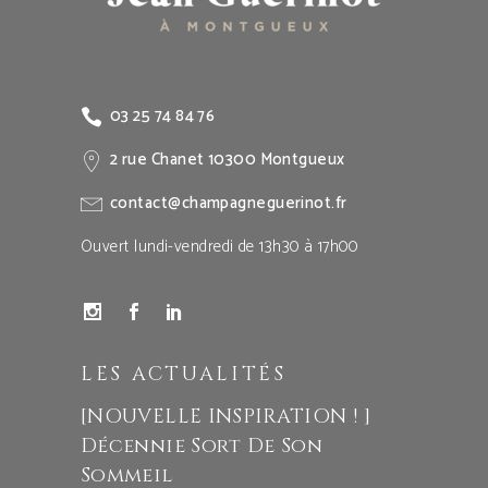
03 25 74 84 76
2 rue Chanet 10300 Montgueux
contact@champagneguerinot.fr
Ouvert lundi-vendredi de 13h30 à 17h00
LES ACTUALITÉS
[NOUVELLE INSPIRATION ! ]
Décennie Sort De Son
Sommeil