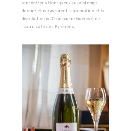
rencontrer à Montgueux au printemps
dernier et qui assurent la promotion et la
distribution du Champagne Guérinot de
l’autre côté des Pyrénées.