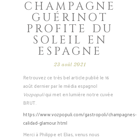
CHAMPAGNE
GUÉRINOT
PROFITE DU
SOLEIL EN
ESPAGNE
23 août 2021
Retrouvez ce très bel article publié le 16
août dernier par le média espagnol
Vozpopuli
qui met en lumière notre cuvée
BRUT.
https://www.vozpopuli.com/gastropoli/champagnes-
calidad-glamour.html
Merci à Philippe et Elias, venus nous