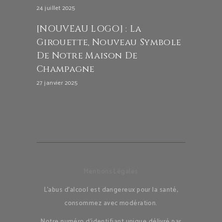
24 juillet 2025
[NOUVEAU LOGO] : La
Girouette, Nouveau Symbole
De Notre Maison De
Champagne
27 janvier 2025
Mentions Légales
L’abus d’alcool est dangereux pour la santé,
consommez avec modération.
Notre numéro d’identifiant unique délivré par