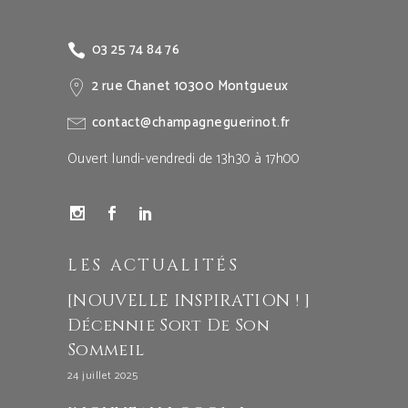
03 25 74 84 76
2 rue Chanet 10300 Montgueux
contact@champagneguerinot.fr
Ouvert lundi-vendredi de 13h30 à 17h00
LES ACTUALITÉS
[NOUVELLE INSPIRATION ! ]
Décennie Sort De Son
Sommeil
24 juillet 2025