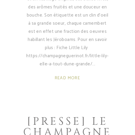
des arômes fruités et une douceur en
bouche. Son étiquette est un clin d'oeil
à sa grande soeur, chaque camembert
est en effet une fraction des oeuvres
habillant les Jéroboams. Pour en savoir
plus : Fiche Little Lily
https://champagneguerinot.fr/little-lily-
elle-a-tout-dune-grande/
READ MORE
[PRESSE] LE
CHAMPAGNE