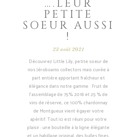
….LEUR
PETITE
SOEUR AUSSI
!
23 août 2021
Découvrez Little Lily, petite soeur de
nos Jéroboams collectors mais cuvée à
part entière apportant fraîcheur et
élégance dans notre gamme Fruit de
l’assemblage de 75% 2018 et 25 % de
vins de réserve, ce 100% chardonnay
de Montgueux vient égayer votre
apéritif. Tout ici est réuni pour votre
plaisir : une bouteille à la ligne élégante
et un habillage original, des bulles fines,