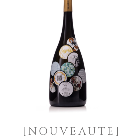
[NOUVEAUTE]